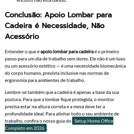
Conclusão: Apoio Lombar para
Cadeira é Necessidade, Não
Acessório
Entender o que é
apoio lombar para cadeira
é o primeiro
passo para um dia de trabalho sem dores. Ele não é um luxo
ou um acessório estético — é uma necessidade biomecânica
do corpo humano, prevista inclusive nas normas de
ergonomia para ambientes de trabalho.
Lembre-se também que a cadeira é apenas a base da sua
postura. Para que a lombar fique protegida, o monitor
precisa estar na altura correta e a mesa deve ter a
profundidade ideal. Para alinhar todo o seu ambiente de
trabalho, confira o nosso guia do
Setup Home Office
Completo em 2026
.