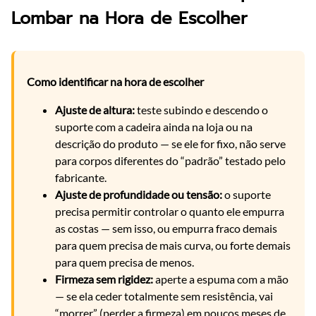
Lombar na Hora de Escolher
Como identificar na hora de escolher
Ajuste de altura:
teste subindo e descendo o
suporte com a cadeira ainda na loja ou na
descrição do produto — se ele for fixo, não serve
para corpos diferentes do “padrão” testado pelo
fabricante.
Ajuste de profundidade ou tensão:
o suporte
precisa permitir controlar o quanto ele empurra
as costas — sem isso, ou empurra fraco demais
para quem precisa de mais curva, ou forte demais
para quem precisa de menos.
Firmeza sem rigidez:
aperte a espuma com a mão
— se ela ceder totalmente sem resistência, vai
“morrer” (perder a firmeza) em poucos meses de