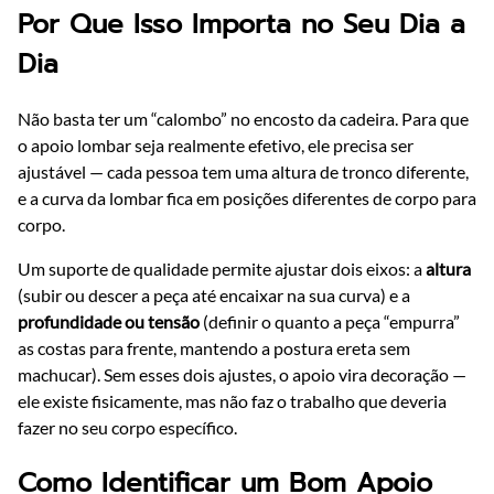
Por Que Isso Importa no Seu Dia a
Dia
Não basta ter um “calombo” no encosto da cadeira. Para que
o apoio lombar seja realmente efetivo, ele precisa ser
ajustável — cada pessoa tem uma altura de tronco diferente,
e a curva da lombar fica em posições diferentes de corpo para
corpo.
Um suporte de qualidade permite ajustar dois eixos: a
altura
(subir ou descer a peça até encaixar na sua curva) e a
profundidade ou tensão
(definir o quanto a peça “empurra”
as costas para frente, mantendo a postura ereta sem
machucar). Sem esses dois ajustes, o apoio vira decoração —
ele existe fisicamente, mas não faz o trabalho que deveria
fazer no seu corpo específico.
Como Identificar um Bom Apoio