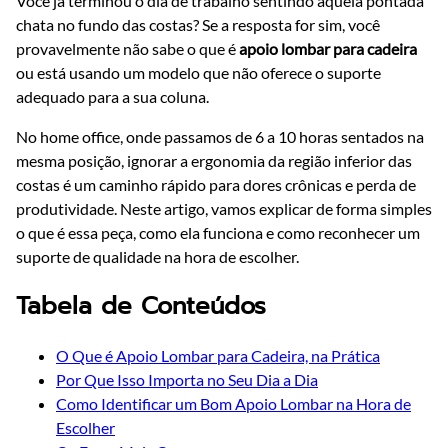
Você já terminou o dia de trabalho sentindo aquela pontada
chata no fundo das costas? Se a resposta for sim, você
provavelmente não sabe o que é
apoio lombar para cadeira
ou está usando um modelo que não oferece o suporte
adequado para a sua coluna.
No home office, onde passamos de 6 a 10 horas sentados na
mesma posição, ignorar a ergonomia da região inferior das
costas é um caminho rápido para dores crônicas e perda de
produtividade. Neste artigo, vamos explicar de forma simples
o que é essa peça, como ela funciona e como reconhecer um
suporte de qualidade na hora de escolher.
Tabela de Conteúdos
O Que é Apoio Lombar para Cadeira, na Prática
Por Que Isso Importa no Seu Dia a Dia
Como Identificar um Bom Apoio Lombar na Hora de
Escolher