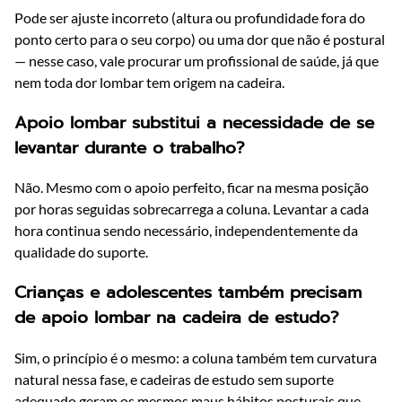
Pode ser ajuste incorreto (altura ou profundidade fora do
ponto certo para o seu corpo) ou uma dor que não é postural
— nesse caso, vale procurar um profissional de saúde, já que
nem toda dor lombar tem origem na cadeira.
Apoio lombar substitui a necessidade de se
levantar durante o trabalho?
Não. Mesmo com o apoio perfeito, ficar na mesma posição
por horas seguidas sobrecarrega a coluna. Levantar a cada
hora continua sendo necessário, independentemente da
qualidade do suporte.
Crianças e adolescentes também precisam
de apoio lombar na cadeira de estudo?
Sim, o princípio é o mesmo: a coluna também tem curvatura
natural nessa fase, e cadeiras de estudo sem suporte
adequado geram os mesmos maus hábitos posturais que