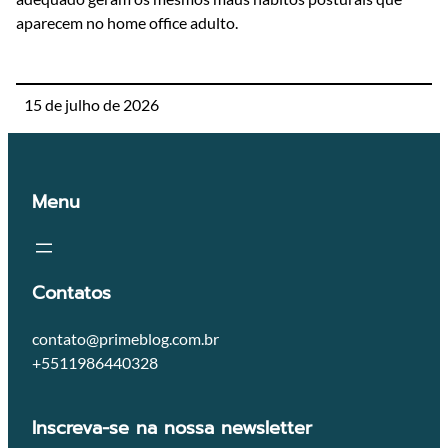
aparecem no home office adulto.
15 de julho de 2026
Menu
Contatos
contato@primeblog.com.br
+5511986440328
Inscreva-se na nossa newsletter