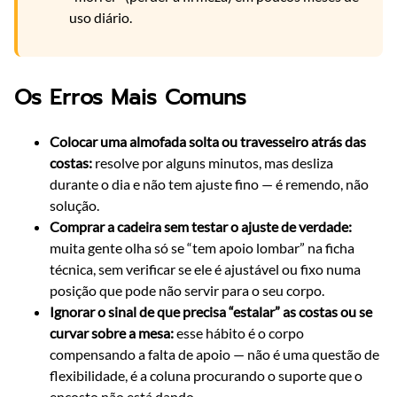
uso diário.
Os Erros Mais Comuns
Colocar uma almofada solta ou travesseiro atrás das
costas:
resolve por alguns minutos, mas desliza
durante o dia e não tem ajuste fino — é remendo, não
solução.
Comprar a cadeira sem testar o ajuste de verdade:
muita gente olha só se “tem apoio lombar” na ficha
técnica, sem verificar se ele é ajustável ou fixo numa
posição que pode não servir para o seu corpo.
Ignorar o sinal de que precisa “estalar” as costas ou se
curvar sobre a mesa:
esse hábito é o corpo
compensando a falta de apoio — não é uma questão de
flexibilidade, é a coluna procurando o suporte que o
encosto não está dando.