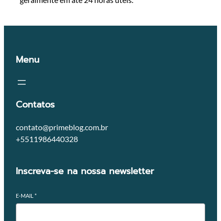
Menu
Contatos
contato@primeblog.com.br
+5511986440328
Inscreva-se na nossa newsletter
E-MAIL
*