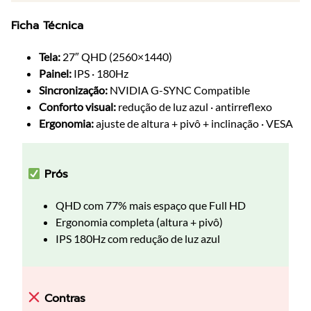
Ficha Técnica
Tela:
27″ QHD (2560×1440)
Painel:
IPS · 180Hz
Sincronização:
NVIDIA G-SYNC Compatible
Conforto visual:
redução de luz azul · antirreflexo
Ergonomia:
ajuste de altura + pivô + inclinação · VESA
Prós
QHD com 77% mais espaço que Full HD
Ergonomia completa (altura + pivô)
IPS 180Hz com redução de luz azul
Contras