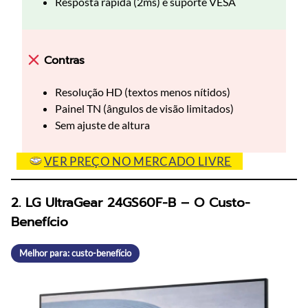
Resposta rápida (2ms) e suporte VESA
Contras
Resolução HD (textos menos nítidos)
Painel TN (ângulos de visão limitados)
Sem ajuste de altura
VER PREÇO NO MERCADO LIVRE
2. LG UltraGear 24GS60F-B – O Custo-
Benefício
Melhor para: custo-benefício