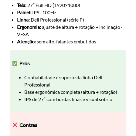
Tela:
27″ Full HD (1920×1080)
Painel:
IPS · 100Hz
Linha:
Dell Professional (série P)
Ergonomia:
ajuste de altura + rotação + inclinação ·
VESA
Atenção:
sem alto-falantes embutidos
Prós
Confiabilidade e suporte da linha Dell
Professional
Base ergonômica completa (altura + rotação)
IPS de 27″ com bordas finas e visual sóbrio
Contras