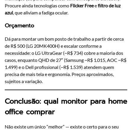
Procure ainda tecnologias como
Flicker Free
e
filtro de luz
azul
, que aliviam a fadiga ocular.
Orçamento
Dá para montar um bom posto de trabalho a partir de cerca
de R$ 500 (LG 20MK400H) e escalar conforme a
necessidade: o LG UltraGear (~R$ 734) cobre a maioria dos
casos, enquanto QHD de 27″ (Samsung ~R$ 1.015, AOC ~R$
1.499) e o Dell profissional (~R$ 1.539) atendem quem
precisa de mais tela e ergonomia. Preços aproximados,
sujeitos a variação.
Conclusão: qual monitor para home
office comprar
Não existe um único “melhor” — existe o certo para o seu