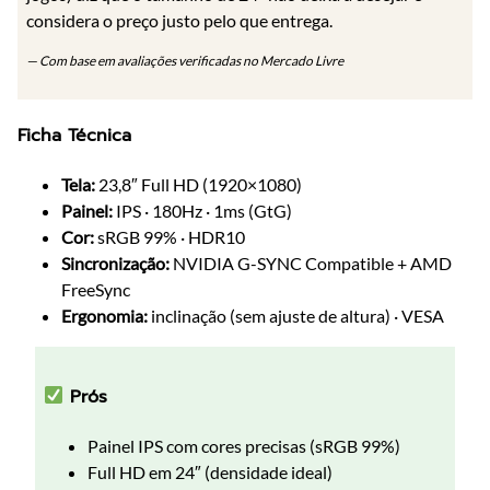
considera o preço justo pelo que entrega.
— Com base em avaliações verificadas no Mercado Livre
Ficha Técnica
Tela:
23,8″ Full HD (1920×1080)
Painel:
IPS · 180Hz · 1ms (GtG)
Cor:
sRGB 99% · HDR10
Sincronização:
NVIDIA G-SYNC Compatible + AMD
FreeSync
Ergonomia:
inclinação (sem ajuste de altura) · VESA
Prós
Painel IPS com cores precisas (sRGB 99%)
Full HD em 24″ (densidade ideal)