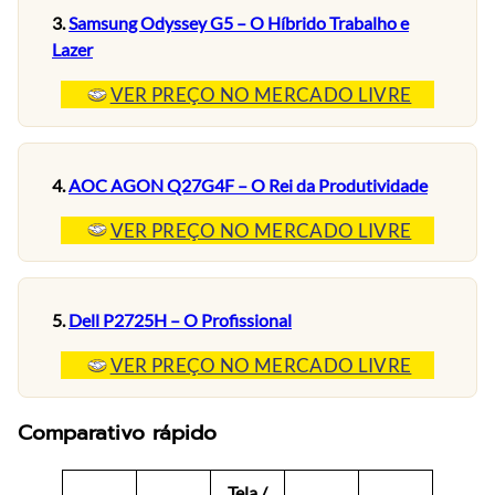
3.
Samsung Odyssey G5 – O Híbrido Trabalho e
Lazer
VER PREÇO NO MERCADO LIVRE
4.
AOC AGON Q27G4F – O Rei da Produtividade
VER PREÇO NO MERCADO LIVRE
5.
Dell P2725H – O Profissional
VER PREÇO NO MERCADO LIVRE
Comparativo rápido
Tela /