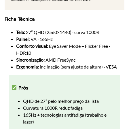
Ficha Técnica
Tela:
27″ QHD (2560×1440) · curva 1000R
Painel:
VA · 165Hz
Conforto visual:
Eye Saver Mode + Flicker Free ·
HDR10
Sincronização:
AMD FreeSync
Ergonomia:
inclinação (sem ajuste de altura) · VESA
Prós
QHD de 27″ pelo melhor preço da lista
Curvatura 1000R reduz fadiga
165Hz + tecnologias antifadiga (trabalho e
lazer)