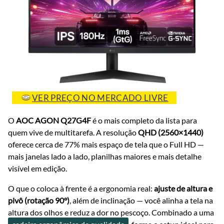
VER PREÇO NO MERCADO LIVRE
O
AOC AGON Q27G4F
é o mais completo da lista para
quem vive de multitarefa. A resolução
QHD (2560×1440)
oferece cerca de 77% mais espaço de tela que o Full HD —
mais janelas lado a lado, planilhas maiores e mais detalhe
visível em edição.
O que o coloca à frente é a ergonomia real:
ajuste de altura e
pivô (rotação 90°)
, além de inclinação — você alinha a tela na
altura dos olhos e reduz a dor no pescoço. Combinado a uma