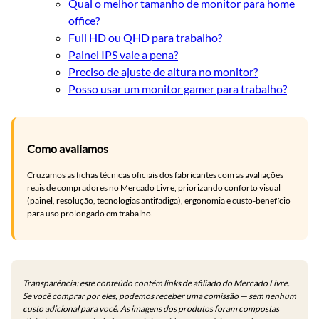
Qual o melhor tamanho de monitor para home
office?
Full HD ou QHD para trabalho?
Painel IPS vale a pena?
Preciso de ajuste de altura no monitor?
Posso usar um monitor gamer para trabalho?
Como avaliamos
Cruzamos as fichas técnicas oficiais dos fabricantes com as avaliações
reais de compradores no Mercado Livre, priorizando conforto visual
(painel, resolução, tecnologias antifadiga), ergonomia e custo-benefício
para uso prolongado em trabalho.
Transparência: este conteúdo contém links de afiliado do Mercado Livre.
Se você comprar por eles, podemos receber uma comissão — sem nenhum
custo adicional para você. As imagens dos produtos foram compostas