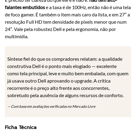
falantes embutidos
e a taxa é de 100Hz, então não é uma tela
de foco gamer. É também o item mais caro da lista, e em 27″ a
resolução Full HD tem densidade de pixels menor que num
24″. Vale pela robustez Dell e pela ergonomia, não por
multimídia.
Síntese fiel do que os compradores relatam: a qualidade
construtiva Dell é o ponto mais elogiado — excelente
como tela principal, leve e muito bem embalada, com quem
já usava outro Dell aprovando o upgrade. A crítica
recorrente é o preço alto frente aos concorrentes,
sobretudo pela ausência de alguns recursos de conforto.
— Com base em avaliações verificadas no Mercado Livre
Ficha Técnica