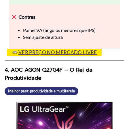
Contras
Painel VA (ângulos menores que IPS)
Sem ajuste de altura
VER PREÇO NO MERCADO LIVRE
4. AOC AGON Q27G4F – O Rei da
Produtividade
Melhor para: produtividade e multitarefa