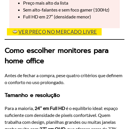
Preço mais alto da lista
Sem alto-falantes e sem foco gamer (100Hz)
Full HD em 27″ (densidade menor)
VER PREÇO NO MERCADO LIVRE
Como escolher monitores para
home office
Antes de fechar a compra, pese quatro critérios que definem
o conforto no uso prolongado.
Tamanho e resolução
Para a maioria,
24″ em Full HD
é o equilíbrio ideal: espaço
suficiente com densidade de pixels confortável. Quem
trabalha com design, planilhas grandes ou muitas janelas
ganha muito com
27″ em QHD
, que oferece cerca de 77%