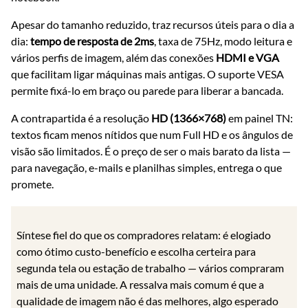
Apesar do tamanho reduzido, traz recursos úteis para o dia a
dia:
tempo de resposta de 2ms
, taxa de 75Hz, modo leitura e
vários perfis de imagem, além das conexões
HDMI e VGA
que facilitam ligar máquinas mais antigas. O suporte VESA
permite fixá-lo em braço ou parede para liberar a bancada.
A contrapartida é a resolução
HD (1366×768)
em painel TN:
textos ficam menos nítidos que num Full HD e os ângulos de
visão são limitados. É o preço de ser o mais barato da lista —
para navegação, e-mails e planilhas simples, entrega o que
promete.
Síntese fiel do que os compradores relatam: é elogiado
como ótimo custo-benefício e escolha certeira para
segunda tela ou estação de trabalho — vários compraram
mais de uma unidade. A ressalva mais comum é que a
qualidade de imagem não é das melhores, algo esperado