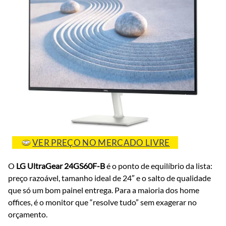
VER PREÇO NO MERCADO LIVRE
O
LG UltraGear 24GS60F-B
é o ponto de equilíbrio da lista:
preço razoável, tamanho ideal de 24″ e o salto de qualidade
que só um bom painel entrega. Para a maioria dos home
offices, é o monitor que “resolve tudo” sem exagerar no
orçamento.