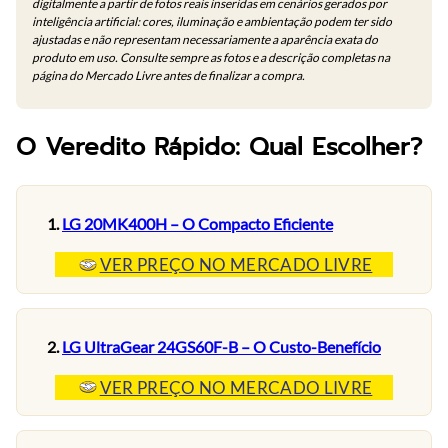
digitalmente a partir de fotos reais inseridas em cenários gerados por
inteligência artificial: cores, iluminação e ambientação podem ter sido
ajustadas e não representam necessariamente a aparência exata do
produto em uso. Consulte sempre as fotos e a descrição completas na
página do Mercado Livre antes de finalizar a compra.
O Veredito Rápido: Qual Escolher?
1.
LG 20MK400H – O Compacto Eficiente
VER PREÇO NO MERCADO LIVRE
2.
LG UltraGear 24GS60F-B – O Custo-Benefício
VER PREÇO NO MERCADO LIVRE