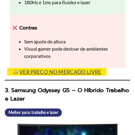
180Hz e 1ms para fluidez e lazer
Contras
Sem ajuste de altura
Visual gamer pode destoar de ambientes
corporativos
VER PREÇO NO MERCADO LIVRE
3. Samsung Odyssey G5 – O Híbrido Trabalho
e Lazer
Melhor para: trabalho e lazer