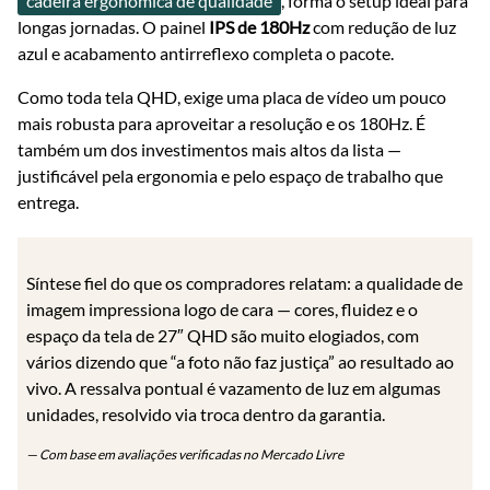
cadeira ergonômica de qualidade
, forma o setup ideal para
longas jornadas. O painel
IPS de 180Hz
com redução de luz
azul e acabamento antirreflexo completa o pacote.
Como toda tela QHD, exige uma placa de vídeo um pouco
mais robusta para aproveitar a resolução e os 180Hz. É
também um dos investimentos mais altos da lista —
justificável pela ergonomia e pelo espaço de trabalho que
entrega.
Síntese fiel do que os compradores relatam: a qualidade de
imagem impressiona logo de cara — cores, fluidez e o
espaço da tela de 27″ QHD são muito elogiados, com
vários dizendo que “a foto não faz justiça” ao resultado ao
vivo. A ressalva pontual é vazamento de luz em algumas
unidades, resolvido via troca dentro da garantia.
— Com base em avaliações verificadas no Mercado Livre