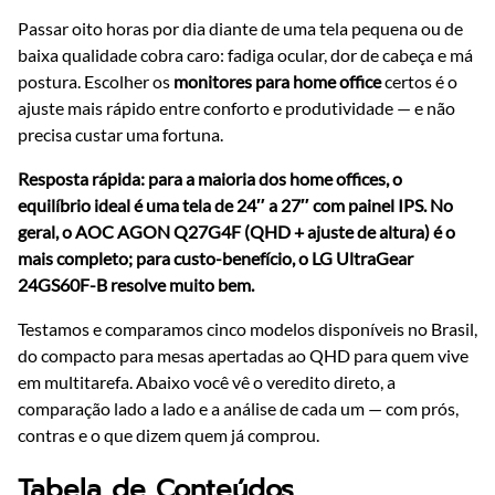
Passar oito horas por dia diante de uma tela pequena ou de
baixa qualidade cobra caro: fadiga ocular, dor de cabeça e má
postura. Escolher os
monitores para home office
certos é o
ajuste mais rápido entre conforto e produtividade — e não
precisa custar uma fortuna.
Resposta rápida: para a maioria dos home offices, o
equilíbrio ideal é uma tela de 24″ a 27″ com painel IPS. No
geral, o AOC AGON Q27G4F (QHD + ajuste de altura) é o
mais completo; para custo-benefício, o LG UltraGear
24GS60F-B resolve muito bem.
Testamos e comparamos cinco modelos disponíveis no Brasil,
do compacto para mesas apertadas ao QHD para quem vive
em multitarefa. Abaixo você vê o veredito direto, a
comparação lado a lado e a análise de cada um — com prós,
contras e o que dizem quem já comprou.
Tabela de Conteúdos