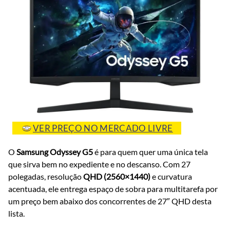
VER PREÇO NO MERCADO LIVRE
O
Samsung Odyssey G5
é para quem quer uma única tela
que sirva bem no expediente e no descanso. Com 27
polegadas, resolução
QHD (2560×1440)
e curvatura
acentuada, ele entrega espaço de sobra para multitarefa por
um preço bem abaixo dos concorrentes de 27″ QHD desta
lista.