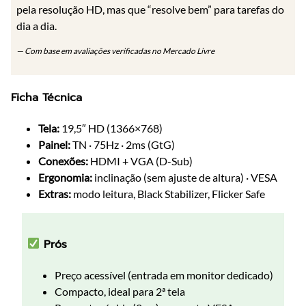
pela resolução HD, mas que “resolve bem” para tarefas do
dia a dia.
— Com base em avaliações verificadas no Mercado Livre
Ficha Técnica
Tela:
19,5″ HD (1366×768)
Painel:
TN · 75Hz · 2ms (GtG)
Conexões:
HDMI + VGA (D-Sub)
Ergonomia:
inclinação (sem ajuste de altura) · VESA
Extras:
modo leitura, Black Stabilizer, Flicker Safe
Prós
Preço acessível (entrada em monitor dedicado)
Compacto, ideal para 2ª tela