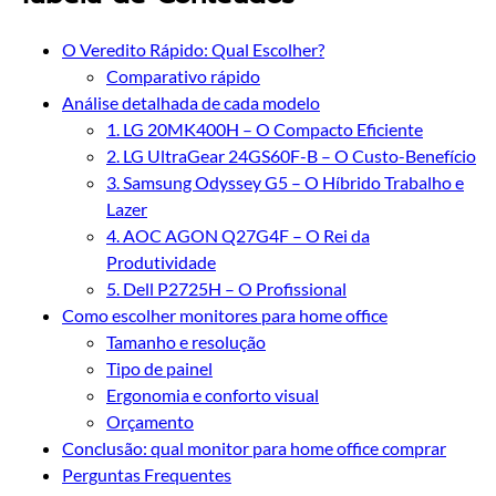
O Veredito Rápido: Qual Escolher?
Comparativo rápido
Análise detalhada de cada modelo
1. LG 20MK400H – O Compacto Eficiente
2. LG UltraGear 24GS60F-B – O Custo-Benefício
3. Samsung Odyssey G5 – O Híbrido Trabalho e
Lazer
4. AOC AGON Q27G4F – O Rei da
Produtividade
5. Dell P2725H – O Profissional
Como escolher monitores para home office
Tamanho e resolução
Tipo de painel
Ergonomia e conforto visual
Orçamento
Conclusão: qual monitor para home office comprar
Perguntas Frequentes