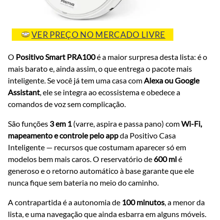
VER PREÇO NO MERCADO LIVRE
O
Positivo Smart PRA100
é a maior surpresa desta lista: é o
mais barato e, ainda assim, o que entrega o pacote mais
inteligente. Se você já tem uma casa com
Alexa ou Google
Assistant
, ele se integra ao ecossistema e obedece a
comandos de voz sem complicação.
São funções
3 em 1
(varre, aspira e passa pano) com
Wi-Fi,
mapeamento e controle pelo app
da Positivo Casa
Inteligente — recursos que costumam aparecer só em
modelos bem mais caros. O reservatório de
600 ml
é
generoso e o retorno automático à base garante que ele
nunca fique sem bateria no meio do caminho.
A contrapartida é a autonomia de
100 minutos
, a menor da
lista, e uma navegação que ainda esbarra em alguns móveis.