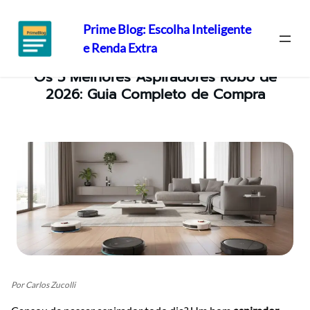
Prime Blog: Escolha Inteligente
e Renda Extra
Pular
Os 5 Melhores Aspiradores Robô de
para
2026: Guia Completo de Compra
o
conteúdo
Por Carlos Zucolli