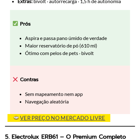
Extras:
bivolt · autorrecarga · 1,5 h de autonomia
Prós
Aspira e passa pano úmido de verdade
Maior reservatório de pó (610 ml)
Ótimo com pelos de pets · bivolt
Contras
Sem mapeamento nem app
Navegação aleatória
VER PREÇO NO MERCADO LIVRE
5. Electrolux ERB61 – O Premium Completo