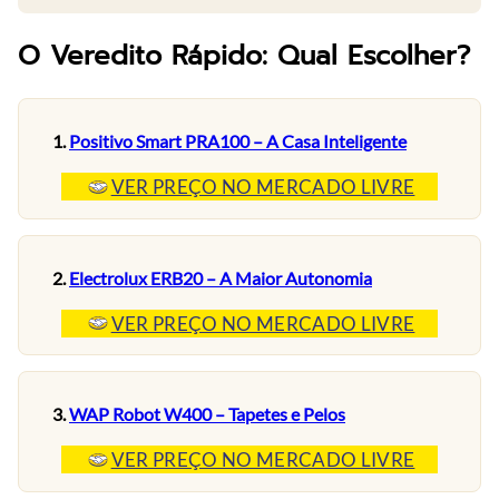
O Veredito Rápido: Qual Escolher?
1.
Positivo Smart PRA100 – A Casa Inteligente
VER PREÇO NO MERCADO LIVRE
2.
Electrolux ERB20 – A Maior Autonomia
VER PREÇO NO MERCADO LIVRE
3.
WAP Robot W400 – Tapetes e Pelos
VER PREÇO NO MERCADO LIVRE