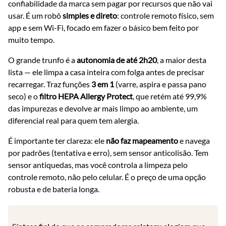
confiabilidade da marca sem pagar por recursos que não vai
usar. É um robô
simples e direto
: controle remoto físico, sem
app e sem Wi-Fi, focado em fazer o básico bem feito por
muito tempo.
O grande trunfo é a
autonomia de até 2h20
, a maior desta
lista — ele limpa a casa inteira com folga antes de precisar
recarregar. Traz funções
3 em 1
(varre, aspira e passa pano
seco) e o
filtro HEPA Allergy Protect
, que retém até 99,9%
das impurezas e devolve ar mais limpo ao ambiente, um
diferencial real para quem tem alergia.
É importante ter clareza: ele
não faz mapeamento
e navega
por padrões (tentativa e erro), sem sensor anticolisão. Tem
sensor antiquedas, mas você controla a limpeza pelo
controle remoto, não pelo celular. É o preço de uma opção
robusta e de bateria longa.