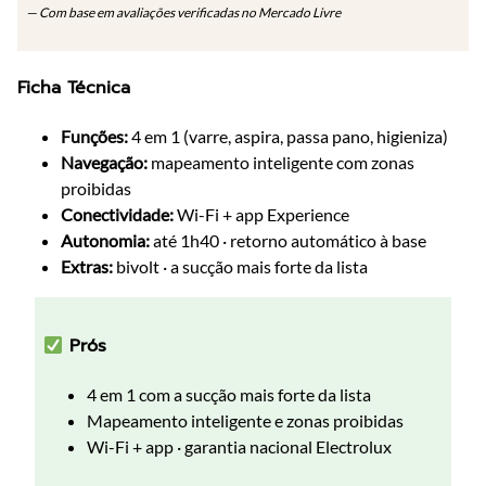
— Com base em avaliações verificadas no Mercado Livre
Ficha Técnica
Funções:
4 em 1 (varre, aspira, passa pano, higieniza)
Navegação:
mapeamento inteligente com zonas
proibidas
Conectividade:
Wi-Fi + app Experience
Autonomia:
até 1h40 · retorno automático à base
Extras:
bivolt · a sucção mais forte da lista
Prós
4 em 1 com a sucção mais forte da lista
Mapeamento inteligente e zonas proibidas
Wi-Fi + app · garantia nacional Electrolux