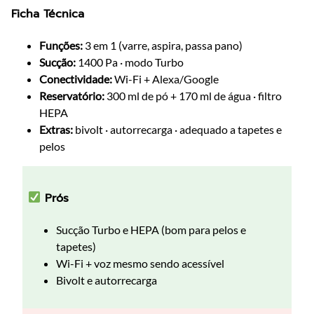
Ficha Técnica
Funções:
3 em 1 (varre, aspira, passa pano)
Sucção:
1400 Pa · modo Turbo
Conectividade:
Wi-Fi + Alexa/Google
Reservatório:
300 ml de pó + 170 ml de água · filtro
HEPA
Extras:
bivolt · autorrecarga · adequado a tapetes e
pelos
Prós
Sucção Turbo e HEPA (bom para pelos e
tapetes)
Wi-Fi + voz mesmo sendo acessível
Bivolt e autorrecarga