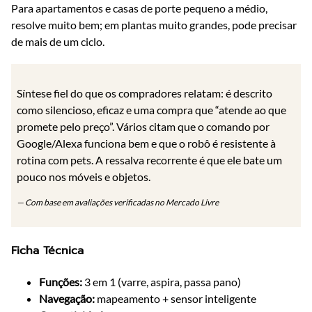
Para apartamentos e casas de porte pequeno a médio,
resolve muito bem; em plantas muito grandes, pode precisar
de mais de um ciclo.
Síntese fiel do que os compradores relatam: é descrito
como silencioso, eficaz e uma compra que “atende ao que
promete pelo preço”. Vários citam que o comando por
Google/Alexa funciona bem e que o robô é resistente à
rotina com pets. A ressalva recorrente é que ele bate um
pouco nos móveis e objetos.
— Com base em avaliações verificadas no Mercado Livre
Ficha Técnica
Funções:
3 em 1 (varre, aspira, passa pano)
Navegação:
mapeamento + sensor inteligente