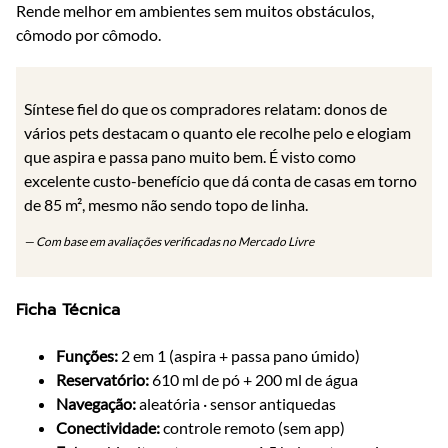
Rende melhor em ambientes sem muitos obstáculos,
cômodo por cômodo.
Síntese fiel do que os compradores relatam: donos de
vários pets destacam o quanto ele recolhe pelo e elogiam
que aspira e passa pano muito bem. É visto como
excelente custo-benefício que dá conta de casas em torno
de 85 m², mesmo não sendo topo de linha.
— Com base em avaliações verificadas no Mercado Livre
Ficha Técnica
Funções:
2 em 1 (aspira + passa pano úmido)
Reservatório:
610 ml de pó + 200 ml de água
Navegação:
aleatória · sensor antiquedas
Conectividade:
controle remoto (sem app)