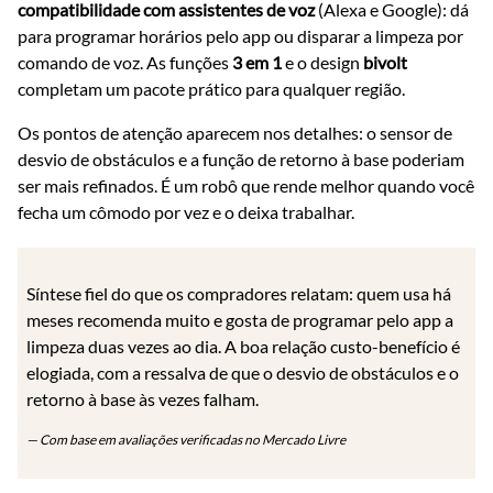
compatibilidade com assistentes de voz
(Alexa e Google): dá
para programar horários pelo app ou disparar a limpeza por
comando de voz. As funções
3 em 1
e o design
bivolt
completam um pacote prático para qualquer região.
Os pontos de atenção aparecem nos detalhes: o sensor de
desvio de obstáculos e a função de retorno à base poderiam
ser mais refinados. É um robô que rende melhor quando você
fecha um cômodo por vez e o deixa trabalhar.
Síntese fiel do que os compradores relatam: quem usa há
meses recomenda muito e gosta de programar pelo app a
limpeza duas vezes ao dia. A boa relação custo-benefício é
elogiada, com a ressalva de que o desvio de obstáculos e o
retorno à base às vezes falham.
— Com base em avaliações verificadas no Mercado Livre