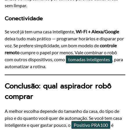
sem limpar.
Conectividade
Se você já tem uma casa inteligente,
Wi-Fi + Alexa/Google
deixa tudo mais prático — programar horários e disparar por
voz. Se prefere simplicidade, um bom modelo de
controle
remoto
cumpre o papel por menos. Vale combinar o robô
com outros dispositivos, como
tomadas inteligentes
, para
automatizar a rotina.
Conclusão: qual aspirador robô
comprar
A melhor escolha depende do tamanho da casa, do tipo de
piso e do quanto você quer de automação. Se você tem casa
inteligente e quer gastar pouco, o
Positivo PRA100
é