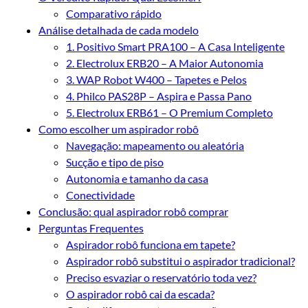
Comparativo rápido
Análise detalhada de cada modelo
1. Positivo Smart PRA100 – A Casa Inteligente
2. Electrolux ERB20 – A Maior Autonomia
3. WAP Robot W400 – Tapetes e Pelos
4. Philco PAS28P – Aspira e Passa Pano
5. Electrolux ERB61 – O Premium Completo
Como escolher um aspirador robô
Navegação: mapeamento ou aleatória
Sucção e tipo de piso
Autonomia e tamanho da casa
Conectividade
Conclusão: qual aspirador robô comprar
Perguntas Frequentes
Aspirador robô funciona em tapete?
Aspirador robô substitui o aspirador tradicional?
Preciso esvaziar o reservatório toda vez?
O aspirador robô cai da escada?