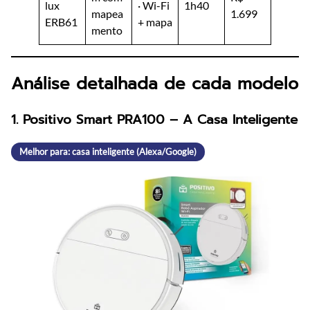
lux
· Wi-Fi
1h40
mapea
1.699
ERB61
+ mapa
mento
Análise detalhada de cada modelo
1. Positivo Smart PRA100 – A Casa Inteligente
Melhor para: casa inteligente (Alexa/Google)